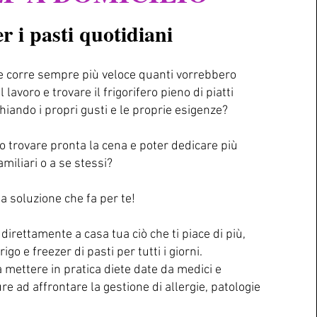
r i pasti quotidiani
he corre sempre più veloce quanti vorrebbero
 lavoro e trovare il frigorifero pieno di piatti
hiando i propri gusti e le proprie esigenze?
 trovare pronta la cena e poter dedicare più
miliari o a se stessi?
 la soluzione che fa per te!
direttamente a casa tua ciò che ti piace di più,
igo e freezer di pasti per tutti i giorni.
a mettere in pratica diete date da medici e
re ad affrontare la gestione di allergie, patologie