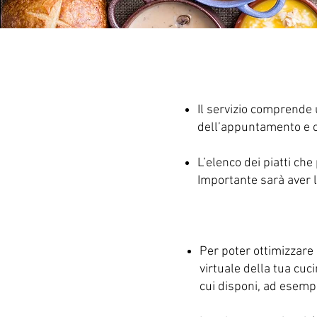
Il servizio comprende 
dell’appuntamento e c
L’elenco dei piatti che
Importante sarà aver 
Per poter ottimizzare a
virtuale della tua cu
cui disponi, ad esempi