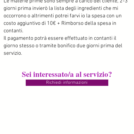
Le materie prime sono sempre a carico del cliente, 2-3
giorni prima invierò la lista degli ingredienti che mi
occorrono o altrimenti potrei farvi io la spesa con un
costo aggiuntivo di 10€ + Rimborso della spesa in
contanti.
Il pagamento potrà essere effettuato in contanti il
giorno stesso o tramite bonifico due giorni prima del
servizio.
Sei interessato/a al servizio?
Richiedi informazioni