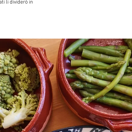
ti li dividerò in