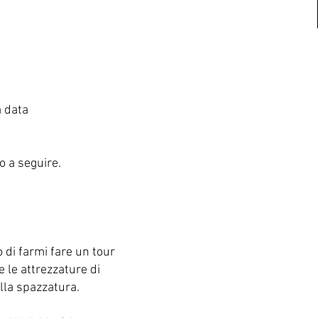
a data
o a seguire.
ò di farmi fare un tour
 le attrezzature di
ella spazzatura.