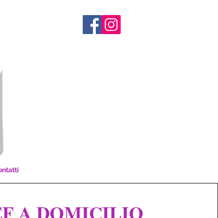
ntatti
F A DOMICILIO